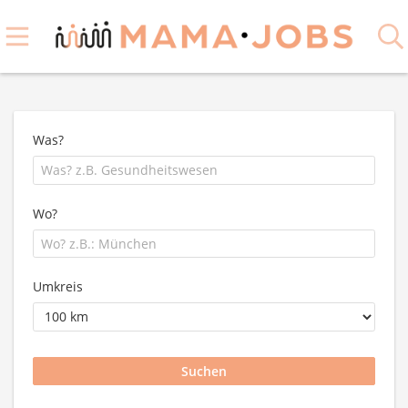
Was?
Wo?
Umkreis