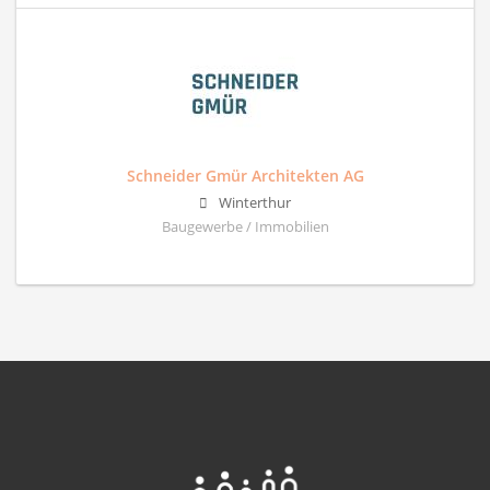
Schneider Gmür Architekten AG
Winterthur
Baugewerbe / Immobilien