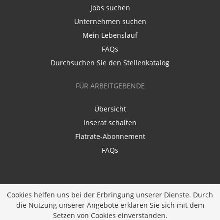
Jobs suchen
Unternehmen suchen
Mein Lebenslauf
FAQs
Durchsuchen Sie den Stellenkatalog
FÜR ARBEITGEBENDE
Übersicht
Inserat schalten
Flatrate-Abonnement
FAQs
Cookies helfen uns bei der Erbringung unserer Dienste. Durch
die Nutzung unserer Angebote erklären Sie sich mit dem
Ein Unternehmen der
Diversity Job Group GmbH
|
Setzen von Cookies einverstanden.