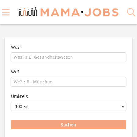
Was?
Wo?
Umkreis