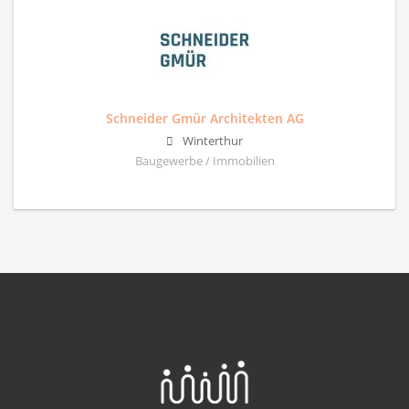
Schneider Gmür Architekten AG
Winterthur
Baugewerbe / Immobilien