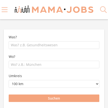
Was?
Wo?
Umkreis