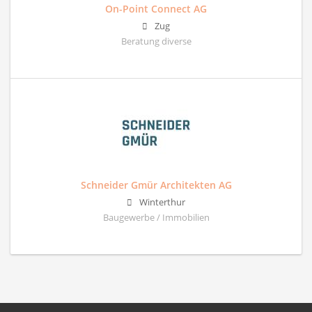
On-Point Connect AG
Zug
Beratung diverse
Schneider Gmür Architekten AG
Winterthur
Baugewerbe / Immobilien