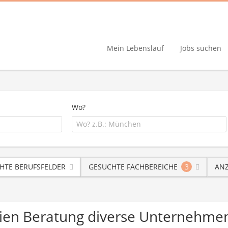
Mein Lebenslauf
Jobs suchen
Wo?
HTE BERUFSFELDER
GESUCHTE FACHBEREICHE
3
ANZ
ien Beratung diverse Unternehme