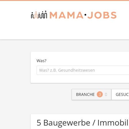
Was?
BRANCHE
3
GESUC
5 Baugewerbe / Immobil