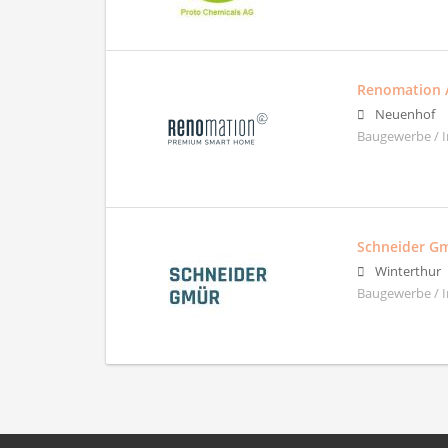
Renomation 
Neuenhof
Baugewerbe / I
Schneider Gm
Winterthur
Baugewerbe / 