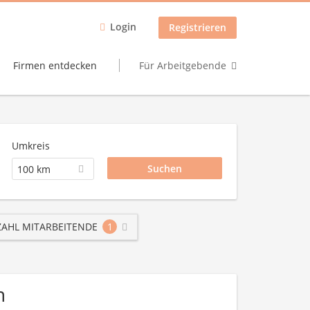
Login
Registrieren
Firmen entdecken
Für Arbeitgebende
Umkreis
100 km
AHL MITARBEITENDE
1
n