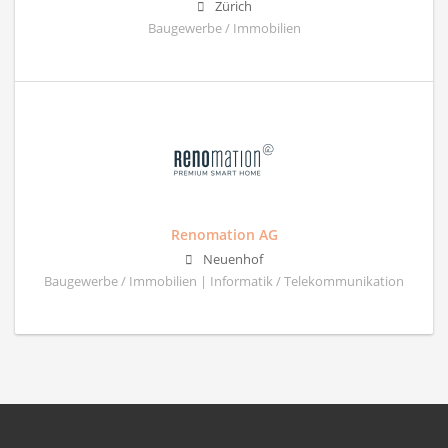
Zürich
Baugewerbe / Immobilien
Renomation AG
Neuenhof
Baugewerbe / Immobilien | Informatik / Telekommunikation