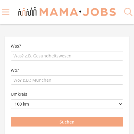
Was?
Wo?
Umkreis