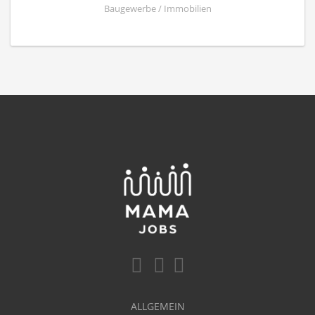
Baugewerbe / Immobilien
ALLGEMEIN