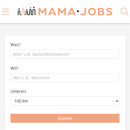
Was?
Wo?
Umkreis