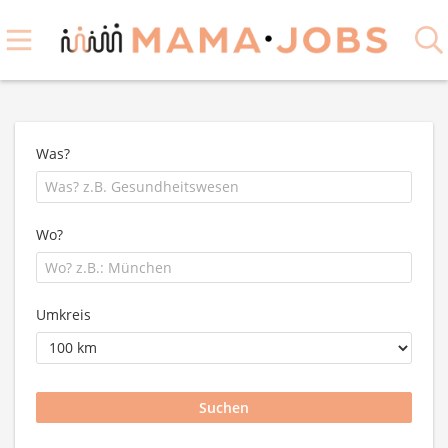
Was?
Wo?
Umkreis