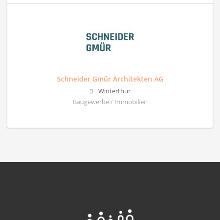
Schneider Gmür Architekten AG
Winterthur
Baugewerbe / Immobilien