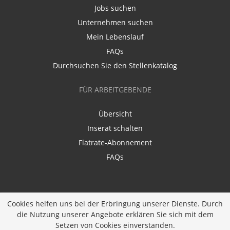
Jobs suchen
Unternehmen suchen
Mein Lebenslauf
FAQs
Durchsuchen Sie den Stellenkatalog
FÜR ARBEITGEBENDE
Übersicht
Inserat schalten
Flatrate-Abonnement
FAQs
Cookies helfen uns bei der Erbringung unserer Dienste. Durch
die Nutzung unserer Angebote erklären Sie sich mit dem
Ein Unternehmen der
Diversity Job Group GmbH
|
Setzen von Cookies einverstanden.