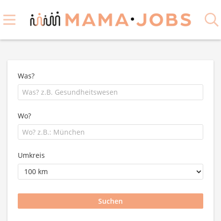
Was?
Wo?
Umkreis