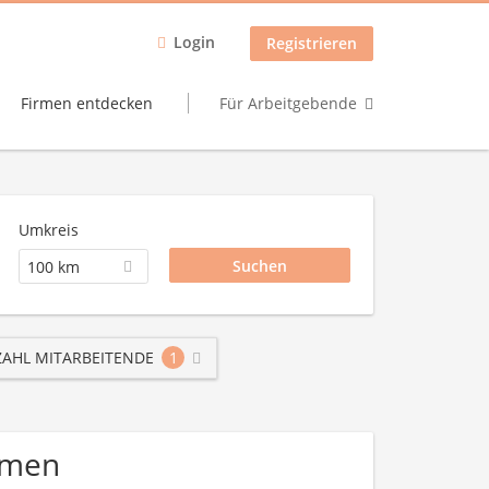
Login
Registrieren
Firmen entdecken
Für Arbeitgebende
Umkreis
100 km
AHL MITARBEITENDE
1
ehmen