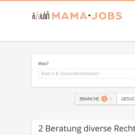
Was?
BRANCHE
2
GESUC
2 Beratung diverse Rech