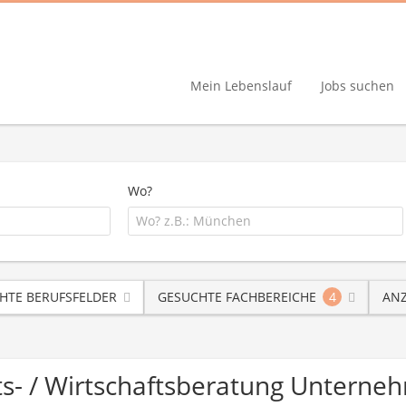
Mein Lebenslauf
Jobs suchen
Wo?
HTE BERUFSFELDER
GESUCHTE FACHBEREICHE
4
ANZ
ts- / Wirtschaftsberatung Untern