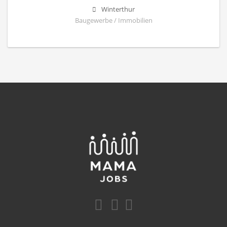
Winterthur
Baugewerbe / Immobilien