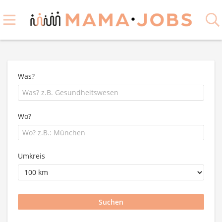
Was?
Wo?
Umkreis