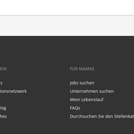
EIN
FÜR MAMAS
ns
Jobs suchen
tionsnetzwerk
Unternehmen suchen
Mein Lebenslauf
log
FAQs
ches
Durchsuchen Sie den Stellenkat