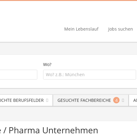
Mein Lebenslauf
Jobs suchen
Wo?
UCHTE BERUFSFELDER
GESUCHTE FACHBEREICHE
4
A
e / Pharma Unternehmen