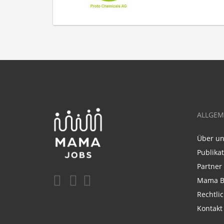
ALLGEM
Über u
Publika
Partner
Mama B
Rechtli
Kontakt