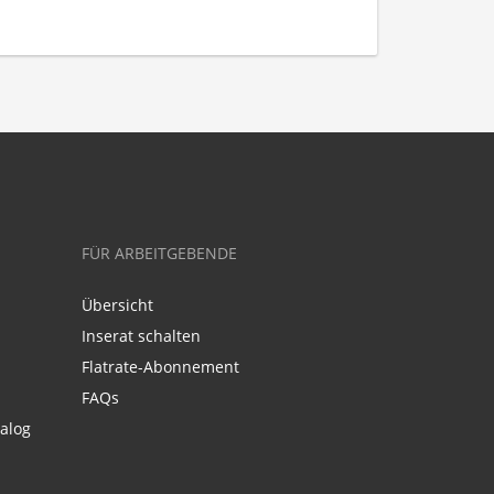
FÜR ARBEITGEBENDE
Übersicht
Inserat schalten
Flatrate-Abonnement
FAQs
alog