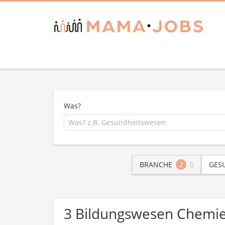
Was?
BRANCHE
2
GES
3 Bildungswesen Chemi