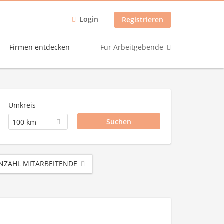
Login
Registrieren
Firmen entdecken
Für Arbeitgebende
Umkreis
100 km
NZAHL MITARBEITENDE