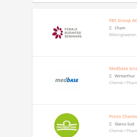
FBS Group A
Cham
Bildungswesen
Medbase Gr
Winterthur
Chemie / Pharm
Proto Chemic
Glarus Süd
Chemie / Phar