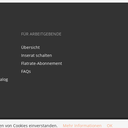
FÜR ARBEITGEBENDE
Übersicht
Inserat schalten
Flatrate-Abonnement
FAQs
alog
en von Cookies einverstanden.
Mehr Informationen
OK