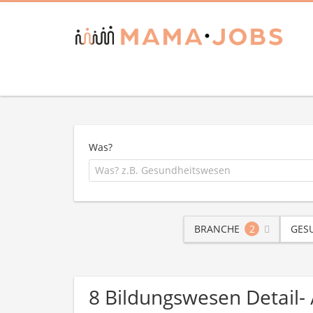
Was?
BRANCHE
2
GES
8 Bildungswesen Detail