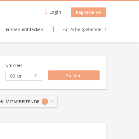
Login
Registrieren
Firmen entdecken
Für Arbeitgebende
Umkreis
100 km
HL MITARBEITENDE
1