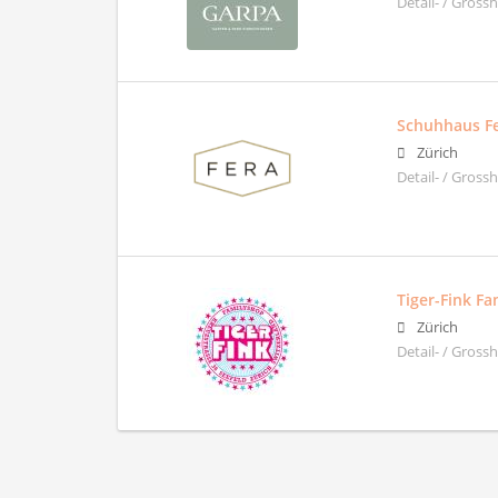
Detail- / Gross
Schuhhaus F
Zürich
Detail- / Gross
Tiger-Fink F
Zürich
Detail- / Gross