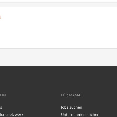
G
EIN
FÜR MAMAS
ns
Jobs suchen
tionsnetzwerk
Unternehmen suchen