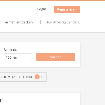
Login
Registrieren
Firmen entdecken
Für Arbeitgebende
Umkreis
100 km
AHL MITARBEITENDE
1
en