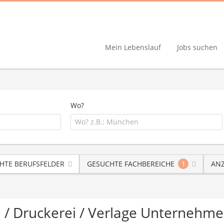
Mein Lebenslauf
Jobs suchen
Wo?
HTE BERUFSFELDER
GESUCHTE FACHBEREICHE
1
ANZ
 / Druckerei / Verlage Unternehm