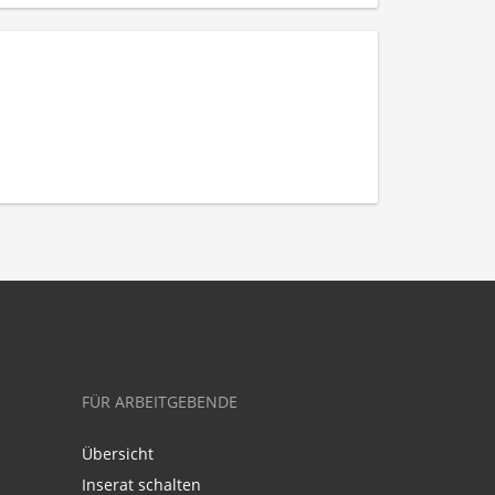
FÜR ARBEITGEBENDE
Übersicht
Inserat schalten