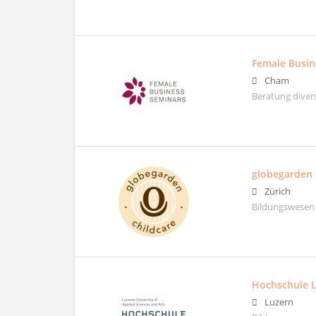
Female Busin
Cham
Beratung diver
globegarde
Zürich
Bildungswesen
Hochschule 
Luzern