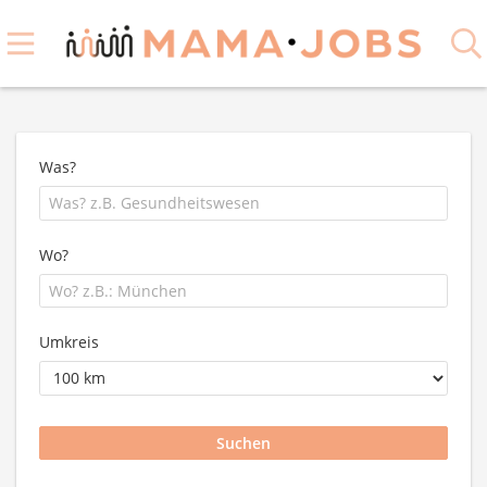
Was?
Wo?
Umkreis