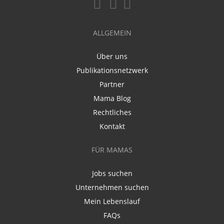
ALLGEMEIN
Über uns
Publikationsnetzwerk
Partner
Mama Blog
Rechtliches
Kontakt
FÜR MAMAS
Jobs suchen
Unternehmen suchen
Mein Lebenslauf
FAQs