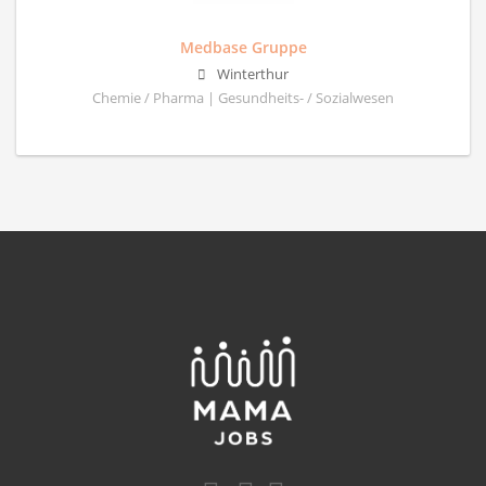
Medbase Gruppe
Winterthur
Chemie / Pharma | Gesundheits- / Sozialwesen