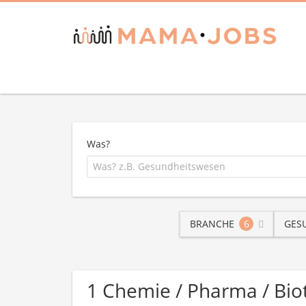
Was?
BRANCHE
6
GES
1 Chemie / Pharma / Bio