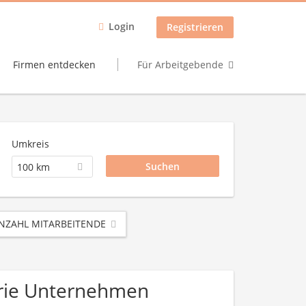
Login
Registrieren
Firmen entdecken
Für Arbeitgebende
Umkreis
100 km
NZAHL MITARBEITENDE
trie Unternehmen