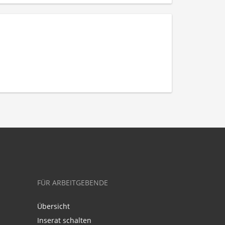
FÜR ARBEITGEBENDE
Übersicht
Inserat schalten