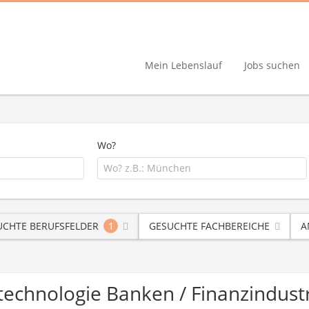
Mein Lebenslauf
Jobs suchen
Wo?
UCHTE BERUFSFELDER
1
GESUCHTE FACHBEREICHE
A
technologie Banken / Finanzindus