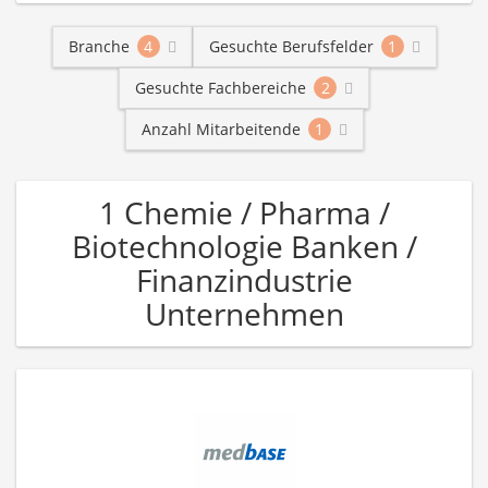
Branche
4
Gesuchte Berufsfelder
1
Gesuchte Fachbereiche
2
Anzahl Mitarbeitende
1
1 Chemie / Pharma /
Biotechnologie Banken /
Finanzindustrie
Unternehmen