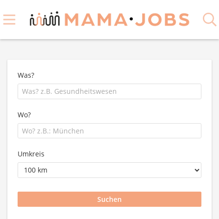
Was?
Wo?
Umkreis