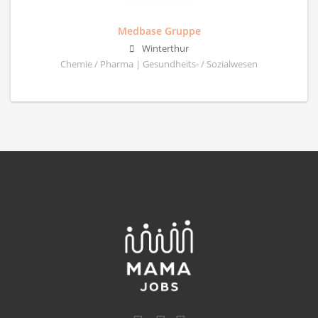
Medbase Gruppe
Winterthur
Chemie / Pharma | Gesundheits- / Sozialwesen