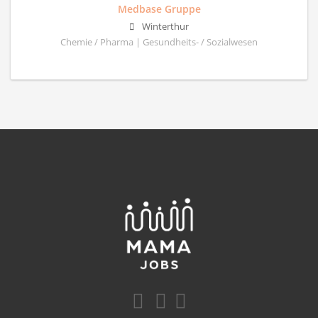
Medbase Gruppe
Winterthur
Chemie / Pharma | Gesundheits- / Sozialwesen