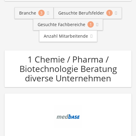
Branche
3
Gesuchte Berufsfelder
1
Gesuchte Fachbereiche
1
Anzahl Mitarbeitende
1 Chemie / Pharma /
Biotechnologie Beratung
diverse Unternehmen