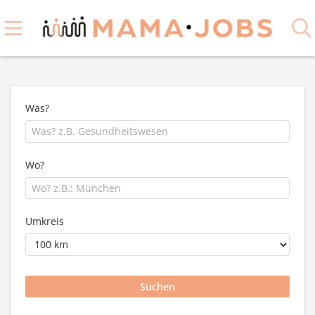
Was?
Wo?
Umkreis