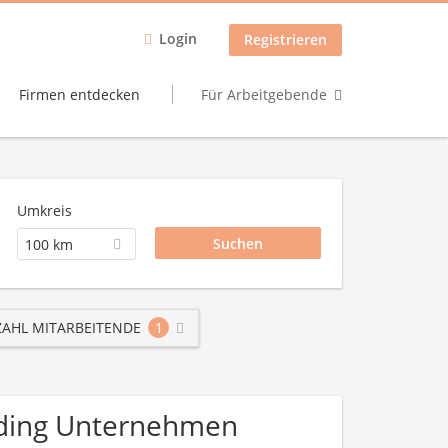
Login
Registrieren
Firmen entdecken
Für Arbeitgebende
Umkreis
100 km
AHL MITARBEITENDE
1
rading Unternehmen