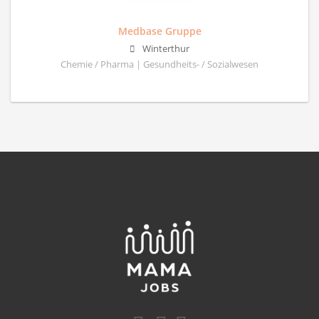
Medbase Gruppe
Winterthur
Chemie / Pharma | Gesundheits- / Sozialwesen