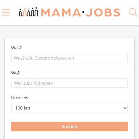
Was?
Wo?
Umkreis