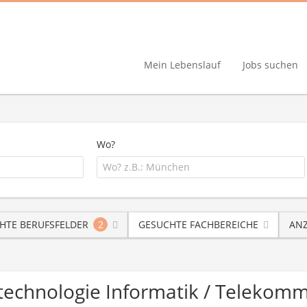
Mein Lebenslauf
Jobs suchen
Wo?
HTE BERUFSFELDER
2
GESUCHTE FACHBEREICHE
ANZ
otechnologie Informatik / Teleko