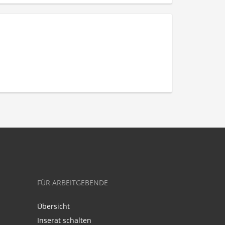
FÜR ARBEITGEBENDE
Übersicht
Inserat schalten