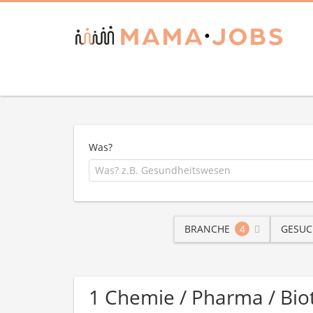
Was?
BRANCHE
4
GESUC
1 Chemie / Pharma / Bi