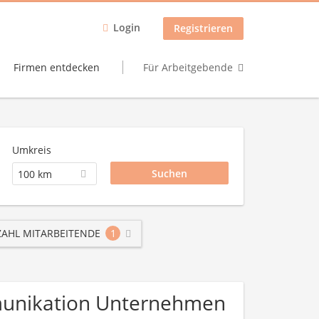
Login
Registrieren
Firmen entdecken
Für Arbeitgebende
Umkreis
100 km
AHL MITARBEITENDE
1
mmunikation Unternehmen