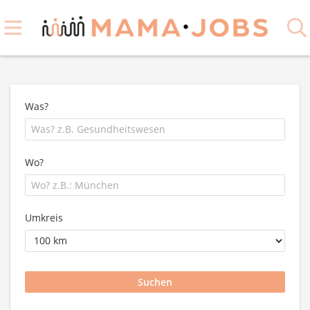
Was?
Wo?
Umkreis