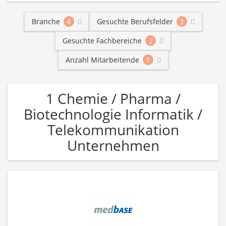
Branche
4
Gesuchte Berufsfelder
3
Gesuchte Fachbereiche
2
Anzahl Mitarbeitende
1
1 Chemie / Pharma /
Biotechnologie Informatik /
Telekommunikation
Unternehmen