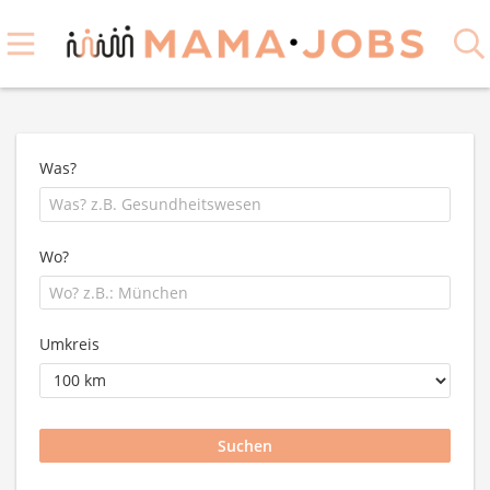
Was?
Wo?
Umkreis