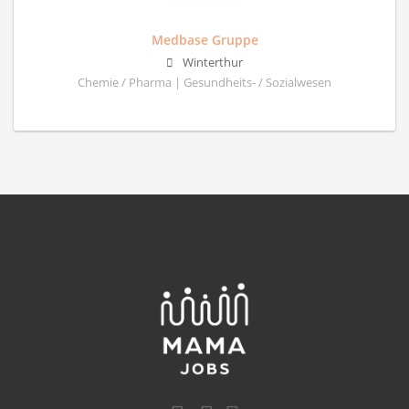
Medbase Gruppe
Winterthur
Chemie / Pharma | Gesundheits- / Sozialwesen