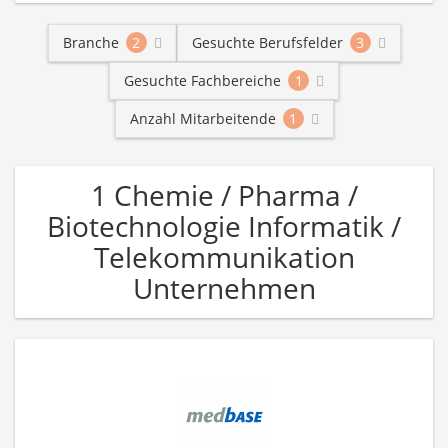
Branche
2
Gesuchte Berufsfelder
3
Gesuchte Fachbereiche
1
Anzahl Mitarbeitende
1
1 Chemie / Pharma /
Biotechnologie Informatik /
Telekommunikation
Unternehmen