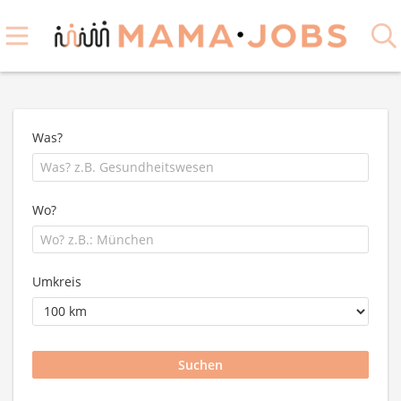
Was?
Wo?
Umkreis