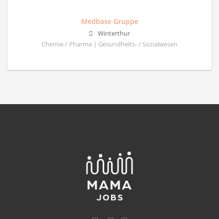
Medbase Gruppe
Winterthur
Chemie / Pharma | Gesundheits- / Sozialwesen