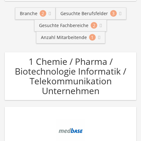
Branche
2
Gesuchte Berufsfelder
3
Gesuchte Fachbereiche
2
Anzahl Mitarbeitende
1
1 Chemie / Pharma /
Biotechnologie Informatik /
Telekommunikation
Unternehmen