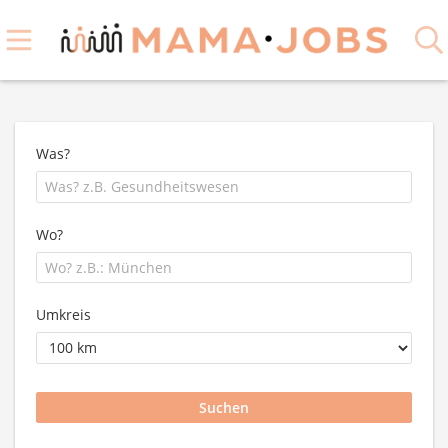
Was?
Wo?
Umkreis