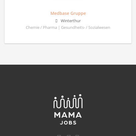
Medbase Gruppe
Winterthur
Chemie / Pharma | Gesundheits- / Sozialwesen