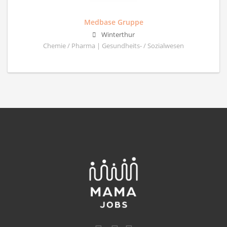
Medbase Gruppe
Winterthur
Chemie / Pharma | Gesundheits- / Sozialwesen