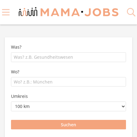
Was?
Wo?
Umkreis