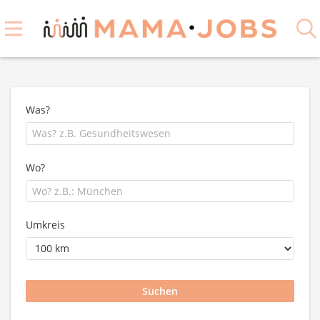
Was?
Wo?
Umkreis