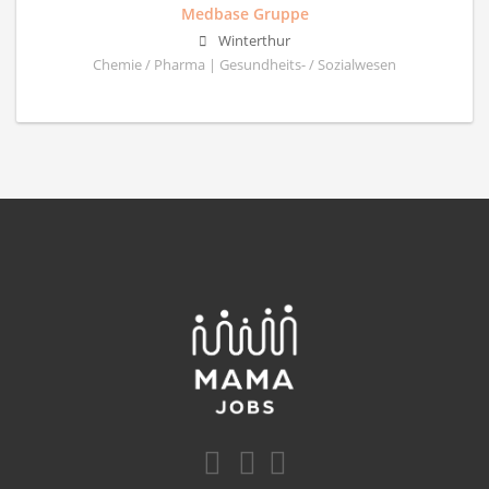
Medbase Gruppe
Winterthur
Chemie / Pharma | Gesundheits- / Sozialwesen