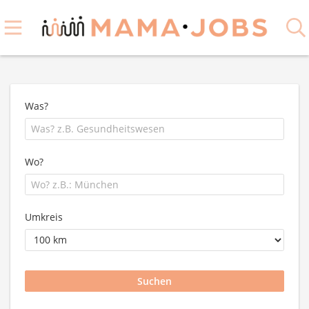
Was?
Wo?
Umkreis