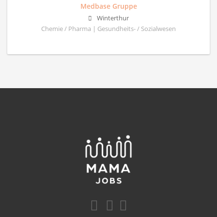
Medbase Gruppe
Winterthur
Chemie / Pharma | Gesundheits- / Sozialwesen