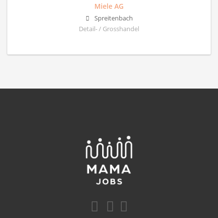
Miele AG
Spreitenbach
Detail- / Grosshandel