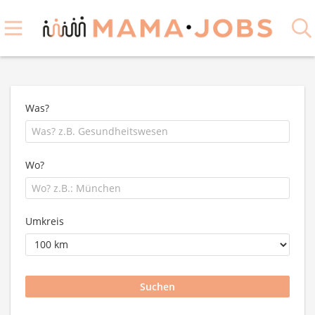
Was?
Wo?
Umkreis