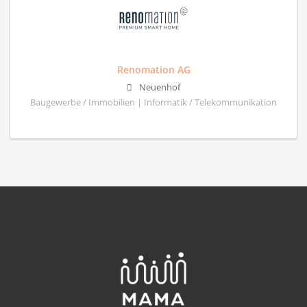
Renomation AG
Neuenhof
Baugewerbe / Immobilien | Informatik / Telekommunikation