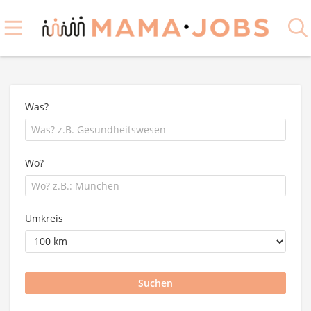
Was?
Wo?
Umkreis