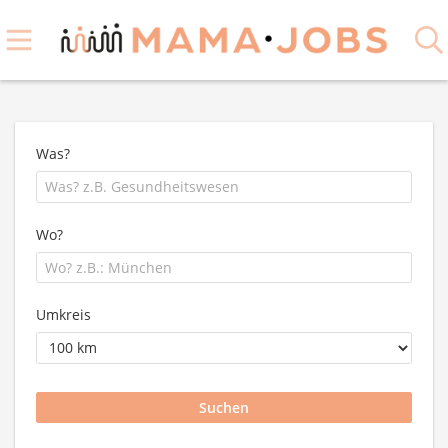
Was?
Wo?
Umkreis