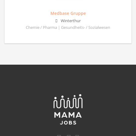
Medbase Gruppe
Winterthur
Chemie / Pharma | Gesundheits- / Sozialwesen