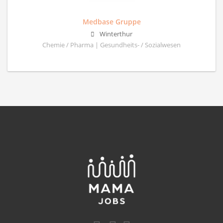
Medbase Gruppe
Winterthur
Chemie / Pharma | Gesundheits- / Sozialwesen