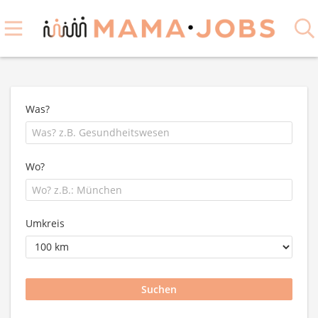
Was?
Wo?
Umkreis