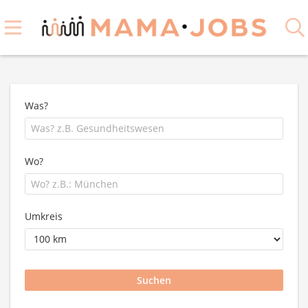
Was?
Wo?
Umkreis