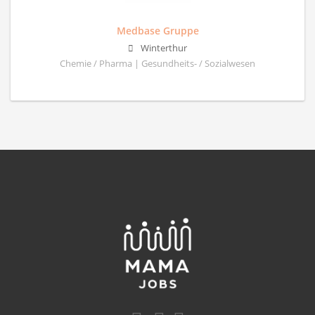
Medbase Gruppe
Winterthur
Chemie / Pharma | Gesundheits- / Sozialwesen