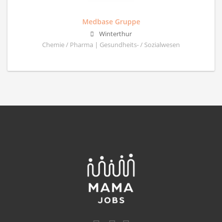
Medbase Gruppe
Winterthur
Chemie / Pharma | Gesundheits- / Sozialwesen