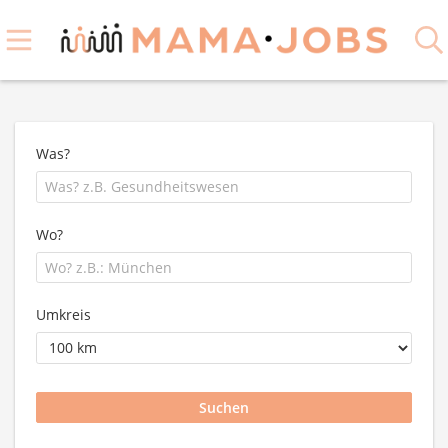
Was?
Wo?
Umkreis