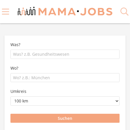
Was?
Wo?
Umkreis