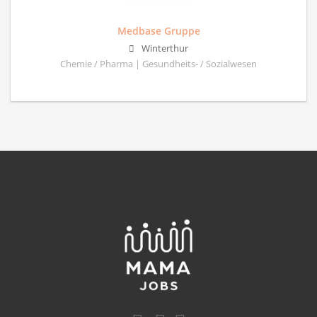
Medbase Gruppe
Winterthur
Chemie / Pharma | Gesundheits- / Sozialwesen