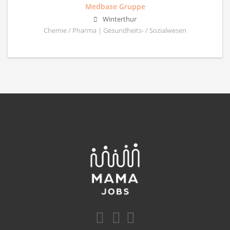
Medbase Gruppe
Winterthur
Chemie / Pharma | Gesundheits- / Sozialwesen