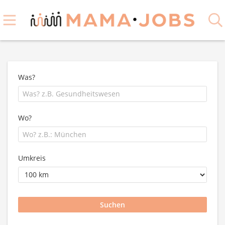
Was?
Wo?
Umkreis