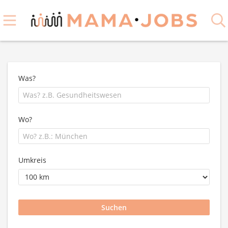
Was?
Wo?
Umkreis