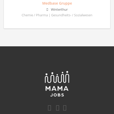
Medbase Gruppe
Winterthur
Chemie / Pharma | Gesundheits- / Sozialwesen