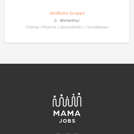
Medbase Gruppe
Winterthur
Chemie / Pharma | Gesundheits- / Sozialwesen