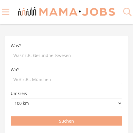
Was?
Wo?
Umkreis