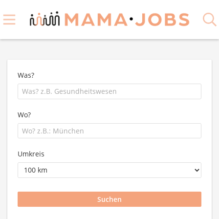
Was?
Wo?
Umkreis