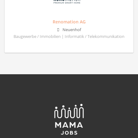
Renomation AG
Neuenhof
Baugewerbe / Immobilien | Informatik / Telekommunikation