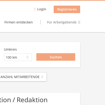
Login
Registrieren
Firmen entdecken
Für Arbeitgebende
Umkreis
100 km
ANZAHL MITARBEITENDE
ion / Redaktion