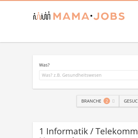
Was?
BRANCHE
2
GESUC
1 Informatik / Telekomm