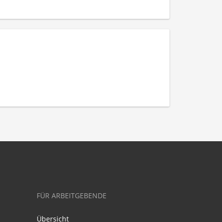
FÜR ARBEITGEBENDE
Übersicht