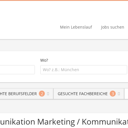
Mein Lebenslauf
Jobs suchen
Wo?
HTE BERUFSFELDER
2
GESUCHTE FACHBEREICHE
3
unikation Marketing / Kommunikat