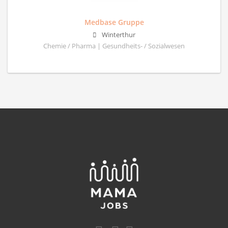
Medbase Gruppe
Winterthur
Chemie / Pharma | Gesundheits- / Sozialwesen