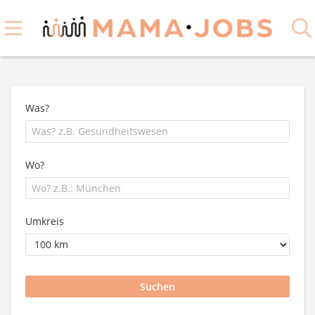
Was?
Wo?
Umkreis