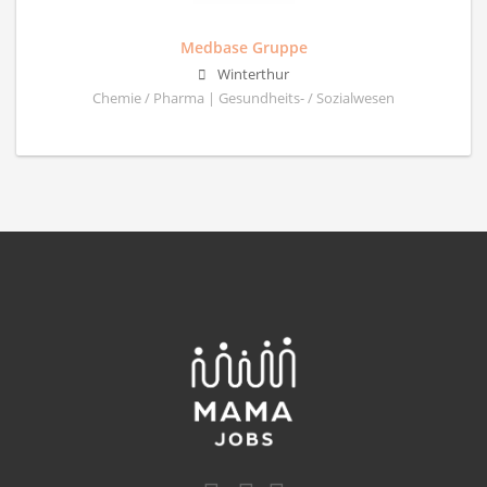
Medbase Gruppe
Winterthur
Chemie / Pharma | Gesundheits- / Sozialwesen