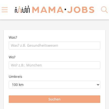
Was?
Wo?
Umkreis