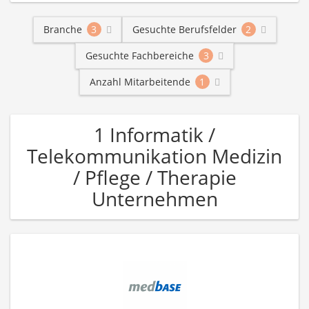
Branche
3
Gesuchte Berufsfelder
2
Gesuchte Fachbereiche
3
Anzahl Mitarbeitende
1
1 Informatik /
Telekommunikation Medizin
/ Pflege / Therapie
Unternehmen