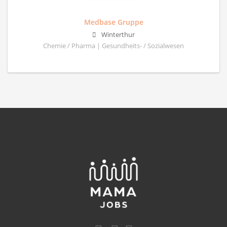
Medbase Gruppe
Winterthur
Chemie / Pharma | Gesundheits- / Sozialwesen