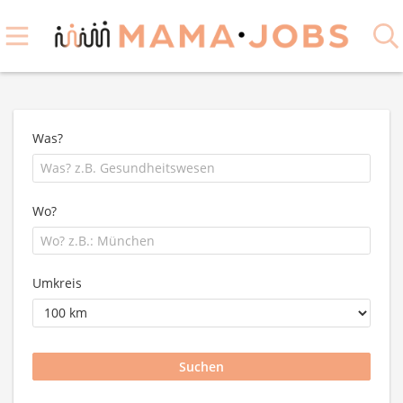
Was?
Wo?
Umkreis