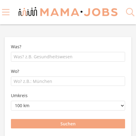
Was?
Wo?
Umkreis