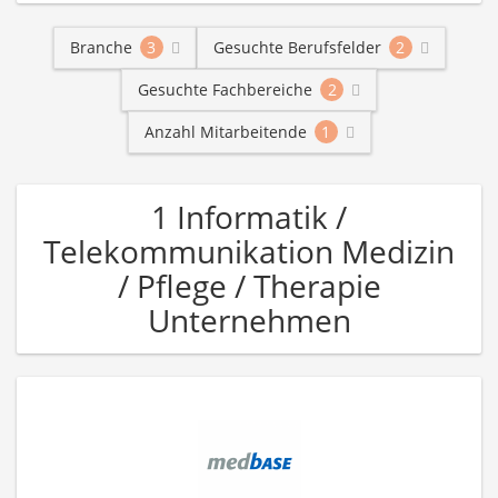
Branche
3
Gesuchte Berufsfelder
2
Gesuchte Fachbereiche
2
Anzahl Mitarbeitende
1
1 Informatik /
Telekommunikation Medizin
/ Pflege / Therapie
Unternehmen