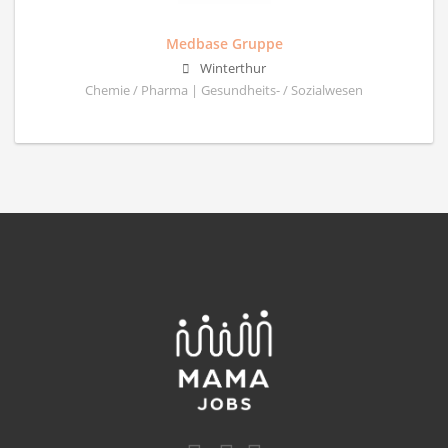
Medbase Gruppe
Winterthur
Chemie / Pharma | Gesundheits- / Sozialwesen