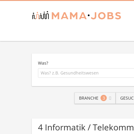
Was?
BRANCHE
3
GESUC
4 Informatik / Telekomm