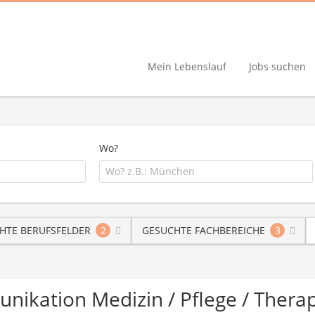
Mein Lebenslauf
Jobs suchen
Wo?
HTE BERUFSFELDER
2
GESUCHTE FACHBEREICHE
3
unikation Medizin / Pflege / Ther