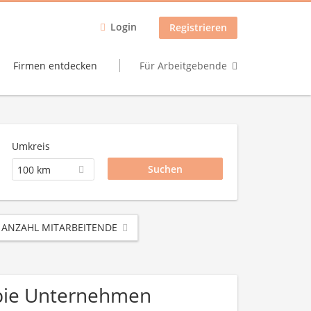
Login
Registrieren
Firmen entdecken
Für Arbeitgebende
Umkreis
100 km
ANZAHL MITARBEITENDE
apie Unternehmen