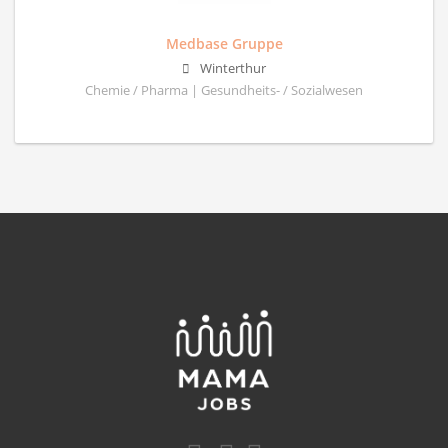
Medbase Gruppe
Winterthur
Chemie / Pharma | Gesundheits- / Sozialwesen