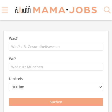
Was?
Wo?
Umkreis