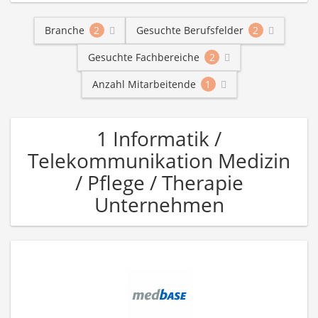
Branche
2
Gesuchte Berufsfelder
2
Gesuchte Fachbereiche
2
Anzahl Mitarbeitende
1
1 Informatik /
Telekommunikation Medizin
/ Pflege / Therapie
Unternehmen