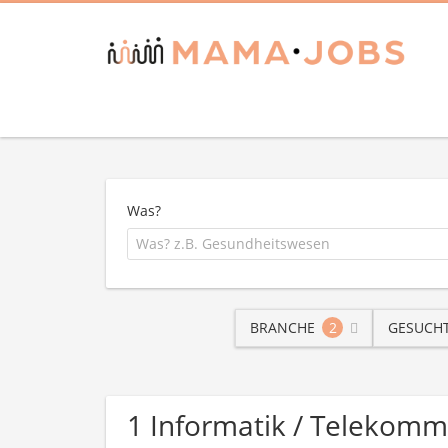
Was?
BRANCHE
2
GESUCHT
1 Informatik / Telekomm