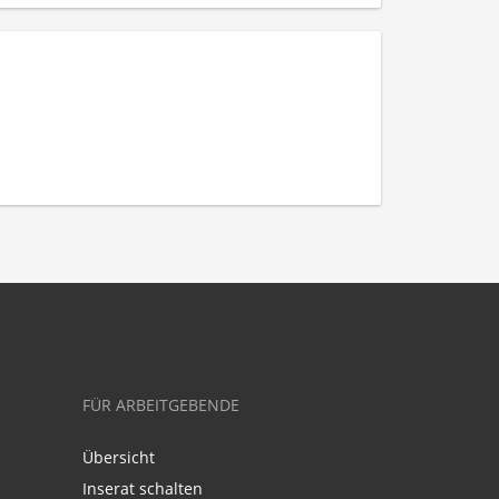
FÜR ARBEITGEBENDE
Übersicht
Inserat schalten