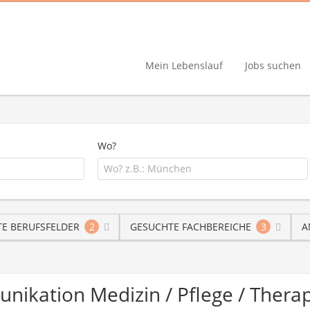
Mein Lebenslauf
Jobs suchen
Wo?
E BERUFSFELDER
2
GESUCHTE FACHBEREICHE
3
A
unikation Medizin / Pflege / Ther