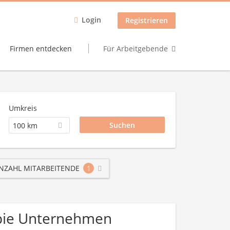
Login
Registrieren
Firmen entdecken
Für Arbeitgebende
Umkreis
100 km
NZAHL MITARBEITENDE
1
apie Unternehmen