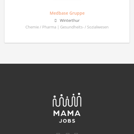
Medbase Gruppe
Winterthur
Chemie / Pharma | Gesundheits- / Sozialwesen