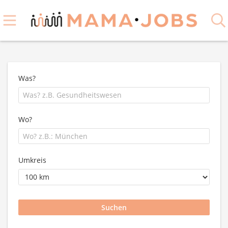
Was?
Wo?
Umkreis