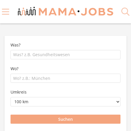
Was?
Wo?
Umkreis