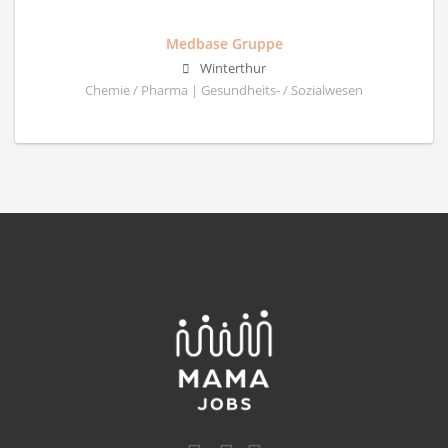
Medbase Gruppe
Winterthur
Chemie / Pharma | Gesundheits- / Sozialwesen