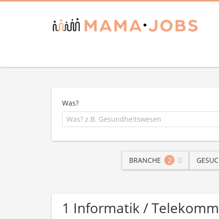
Was?
BRANCHE
2
GESUC
1 Informatik / Telekomm