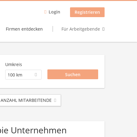
Login
Registrieren
Firmen entdecken
Für Arbeitgebende
Umkreis
100 km
ANZAHL MITARBEITENDE
apie Unternehmen