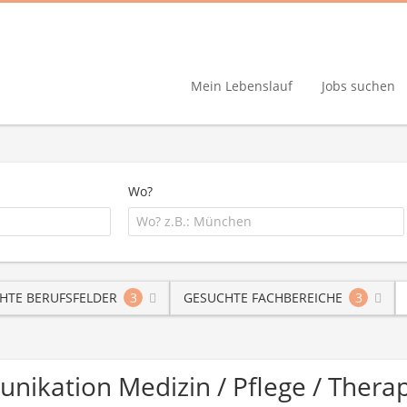
Mein Lebenslauf
Jobs suchen
Wo?
HTE BERUFSFELDER
3
GESUCHTE FACHBEREICHE
3
unikation Medizin / Pflege / Ther