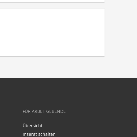
FÜR ARBEITGEBENDE
Übersicht
Inserat schalten